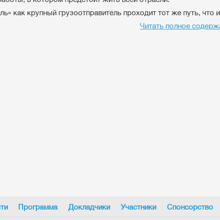
ль» как крупный грузоотправитель проходит тот же путь, что и 
Читать полное содерж
ти
Программа
Докладчики
Участники
Спонсорство